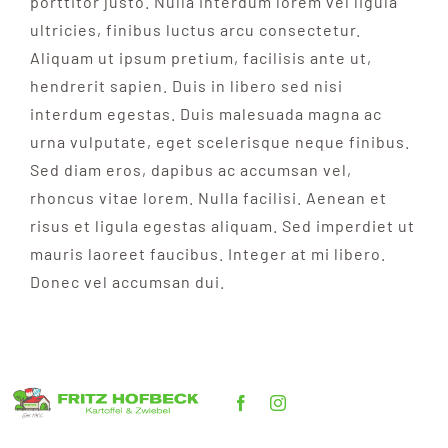
porttitor justo. Nulla interdum lorem vel ligula
ultricies, finibus luctus arcu consectetur.
Aliquam ut ipsum pretium, facilisis ante ut,
hendrerit sapien. Duis in libero sed nisi
interdum egestas. Duis malesuada magna ac
urna vulputate, eget scelerisque neque finibus.
Sed diam eros, dapibus ac accumsan vel,
rhoncus vitae lorem. Nulla facilisi. Aenean et
risus et ligula egestas aliquam. Sed imperdiet ut
mauris laoreet faucibus. Integer at mi libero.
Donec vel accumsan dui.