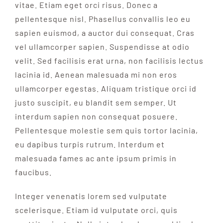
vitae. Etiam eget orci risus. Donec a
pellentesque nisl. Phasellus convallis leo eu
sapien euismod, a auctor dui consequat. Cras
vel ullamcorper sapien. Suspendisse at odio
velit. Sed facilisis erat urna, non facilisis lectus
lacinia id. Aenean malesuada mi non eros
ullamcorper egestas. Aliquam tristique orci id
justo suscipit, eu blandit sem semper. Ut
interdum sapien non consequat posuere.
Pellentesque molestie sem quis tortor lacinia,
eu dapibus turpis rutrum. Interdum et
malesuada fames ac ante ipsum primis in
faucibus.
Integer venenatis lorem sed vulputate
scelerisque. Etiam id vulputate orci, quis